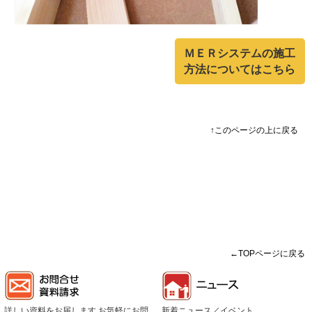
ＭＥＲシステムの施工
方法についてはこちら
↑このページの上に戻る
←TOPページに戻る
詳しい資料をお届します お気軽にお問
新着ニュース／イベント