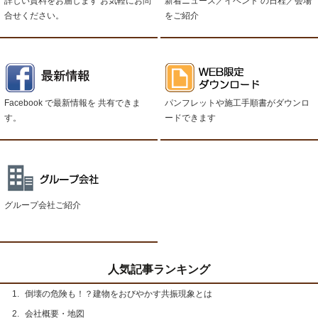
詳しい資料をお届します お気軽にお問
新着ニュース／イベント
の日程／会場
合せください。
をご紹介
Facebook で最新情報を
共有できま
パンフレットや施工手順書がダウンロ
す。
ードできます
グループ会社ご紹介
人気記事ランキング
倒壊の危険も！？建物をおびやかす共振現象とは
会社概要・地図