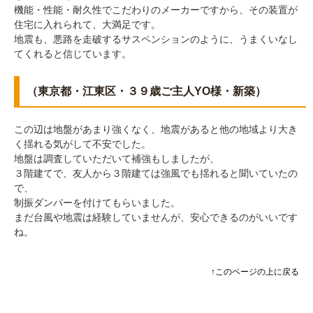
機能・性能・耐久性でこだわりのメーカーですから、その装置が
住宅に入れられて、大満足です。
地震も、悪路を走破するサスペンションのように、うまくいなし
てくれると信じています。
（東京都・江東区・３９歳ご主人YO様・新築）
この辺は地盤があまり強くなく、地震があると他の地域より大き
く揺れる気がして不安でした。
地盤は調査していただいて補強もしましたが、
３階建てで、友人から３階建ては強風でも揺れると聞いていたの
で、
制振ダンパーを付けてもらいました。
まだ台風や地震は経験していませんが、安心できるのがいいです
ね。
↑このページの上に戻る