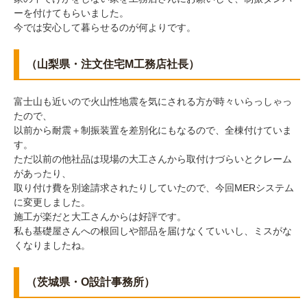
ーを付けてもらいました。
今では安心して暮らせるのが何よりです。
（山梨県・注文住宅M工務店社長）
富士山も近いので火山性地震を気にされる方が時々いらっしゃっ
たので、
以前から耐震＋制振装置を差別化にもなるので、全棟付けていま
す。
ただ以前の他社品は現場の大工さんから取付けづらいとクレーム
があったり、
取り付け費を別途請求されたりしていたので、今回MERシステム
に変更しました。
施工が楽だと大工さんからは好評です。
私も基礎屋さんへの根回しや部品を届けなくていいし、ミスがな
くなりましたね。
（茨城県・O設計事務所）