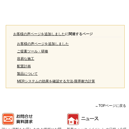
お客様の声ページを追加しました
に関連するページ
お客様の声ページを追加しました
ご提案ツール・研修
容易な施工
配置計画
製品について
MERシステムの効果を確認する方法-限界耐力計算
←TOPページに戻る